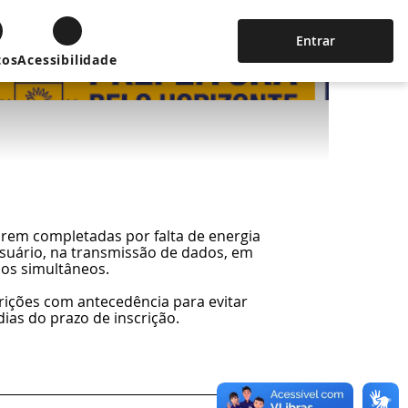
Entrar
tos
Acessibilidade
forem completadas por falta de energia
usuário, na transmissão de dados, em
sos simultâneos.
rições com antecedência para evitar
ias do prazo de inscrição.