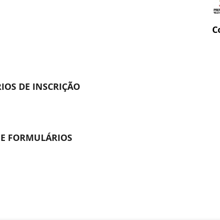
C
IOS DE INSCRIÇÃO
S E FORMULÁRIOS