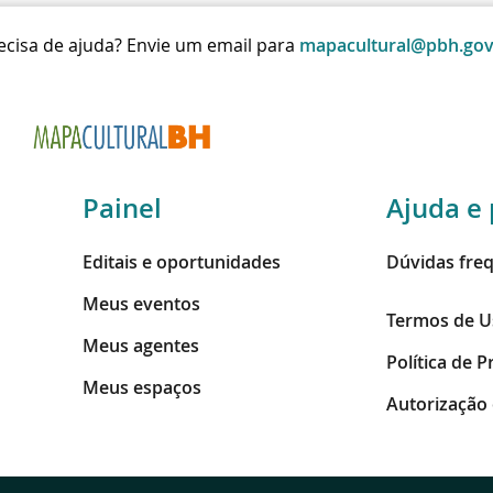
ecisa de ajuda? Envie um email para
mapacultural@pbh.gov
Painel
Ajuda e 
Editais e oportunidades
Dúvidas fre
Meus eventos
Termos de U
Meus agentes
Política de 
Meus espaços
Autorização