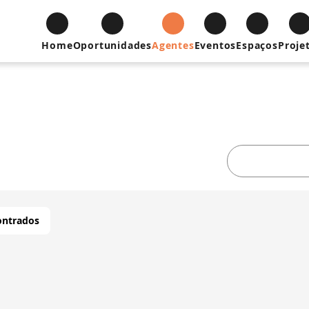
Home
Oportunidades
Agentes
Eventos
Espaços
Proje
ontrados