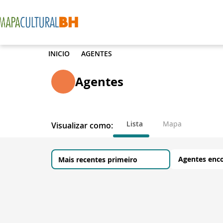
INICIO
AGENTES
Agentes
Lista
Mapa
Visualizar como:
Agentes enc