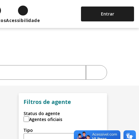
Entrar
tos
Acessibilidade
Filtros de agente
Status do agente
Agentes oficiais
Tipo