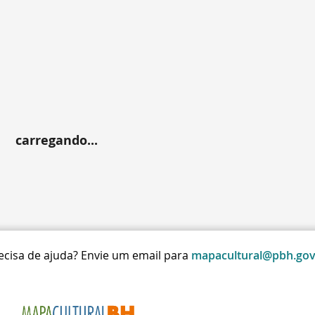
carregando...
ecisa de ajuda? Envie um email para
mapacultural@pbh.gov