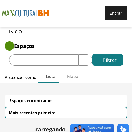
Entrar
INICIO
Espaços
Filtrar
Lista
Mapa
Visualizar como:
Espaços encontrados
carregando...