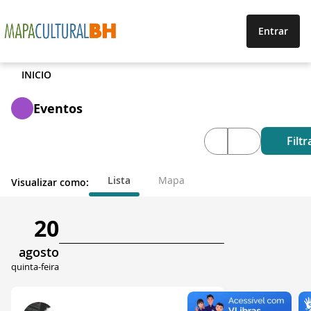
Entrar
INICIO
Eventos
Filtr
Lista
Mapa
Visualizar como:
20
agosto
quinta-feira