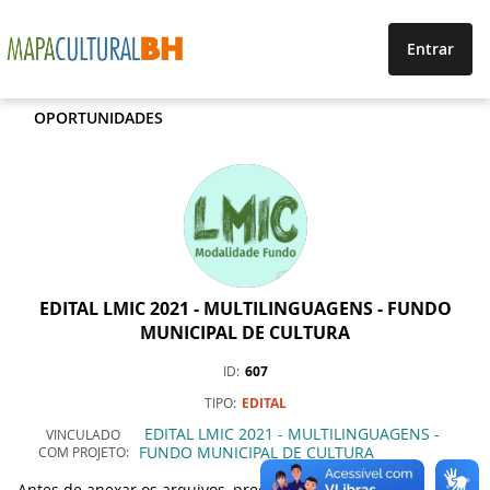
Entrar
OPORTUNIDADES
EDITAL LMIC 2021 - MULTILINGUAGENS - FUNDO
MUNICIPAL DE CULTURA
ID
607
TIPO
EDITAL
EDITAL LMIC 2021 - MULTILINGUAGENS -
VINCULADO
FUNDO MUNICIPAL DE CULTURA
COM
PROJETO
Antes de anexar os arquivos, preencha toda a FICHA DE