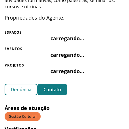
atividades formativas, como palestras, seminários,
cursos e oficinas.
Propriedades do Agente:
ESPAÇOS
carregando...
EVENTOS
carregando...
PROJETOS
carregando...
Denúncia
Contato
Áreas de atuação
Gestão Cultural