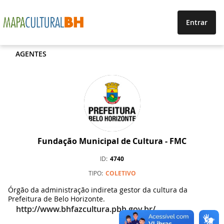
Entrar
AGENTES
Fundação Municipal de Cultura - FMC
ID
4740
TIPO
COLETIVO
Órgão da administração indireta gestor da cultura da
Prefeitura de Belo Horizonte.
http://www.bhfazcultura.pbh.gov.br/