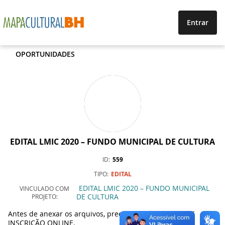
Entrar
OPORTUNIDADES
EDITAL LMIC 2020 – FUNDO MUNICIPAL DE CULTURA
ID
559
TIPO
EDITAL
EDITAL LMIC 2020 – FUNDO MUNICIPAL
VINCULADO COM
DE CULTURA
PROJETO
Antes de anexar os arquivos, preencha toda a FICHA DE
INSCRIÇÃO ONLINE.