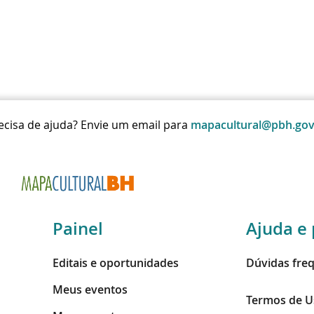
ecisa de ajuda? Envie um email para
mapacultural@pbh.gov
Painel
Ajuda e 
Editais e oportunidades
Dúvidas fre
Meus eventos
Termos de U