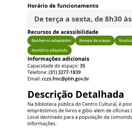
Horário de funcionamento
De terça a sexta, de 8h30 à
Recursos de acessibilidade
Banheiros adaptados
Rampa de acesso
Sinaliz
Sanitário adaptado
Informações adicionais
Capacidade do espaço:
35
Telefone:
(31) 3277-1839
Email:
cczs.fmc@pbh.gov.br
Descrição Detalhada
Na biblioteca pública do Centro Cultural, é possí
empréstimos de livros e gibis além de oficinas l
Local destinado para a população da comunidade
informações.