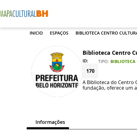
INICIO
ESPAÇOS
BIBLIOTECA CENTRO CULTURA
Biblioteca Centro C
ID:
TIPO
BIBLIOTECA
170
A Biblioteca do Centro 
fundação, oferece um a
Informações