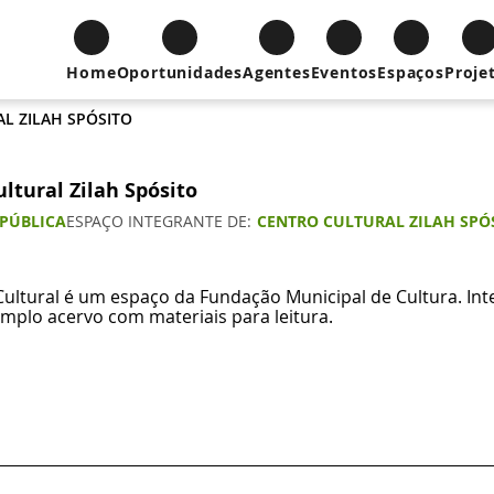
Home
Oportunidades
Agentes
Eventos
Espaços
Proje
L ZILAH SPÓSITO
ultural Zilah Spósito
 PÚBLICA
ESPAÇO INTEGRANTE DE
CENTRO CULTURAL ZILAH SPÓS
Cultural é um espaço da Fundação Municipal de Cultura. Int
mplo acervo com materiais para leitura.