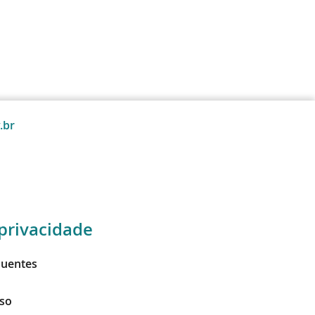
.br
privacidade
quentes
so