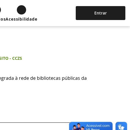
Entrar
tos
Acessibilidade
ITO - CCZS
egrada à rede de bibliotecas públicas da