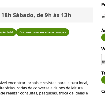
P
s 18h Sábado, de 9h às 13h
Á
ação tátil
Corrimão nas escadas e rampas
V
T
vel encontrar jornais e revistas para leitura local,
iterárias, rodas de conversa e clubes de leitura.
C
 realizar consultas, pesquisas, troca de ideias e