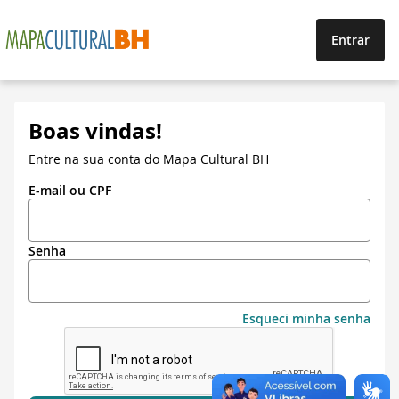
Entrar
Boas vindas!
Entre na sua conta do Mapa Cultural BH
E-mail ou CPF
Senha
Esqueci minha senha